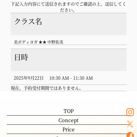
下記入力内容にて送信されますのでご確認の上、送信してく
ださい。
クラス名
TOP
Concept
美ボディヨガ ★★ 中野佑美
Price
日時
Instructor
Lesson schedule
2025年9月22日
10:30 AM - 11:30 AM
Q&A
現在、予約受付期間ではありません。
06-6914-3008
Tel.
《営業時間 9:00-21:00 定休 (火) 》
TOP
Contact
Concept
Price