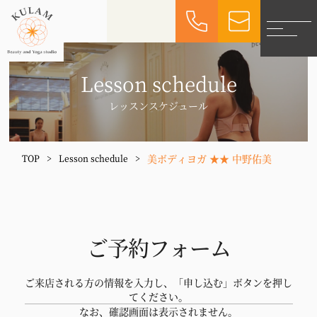
Lesson schedule
レッスンスケジュール
美ボディヨガ ★★ 中野佑美
TOP
>
Lesson schedule
>
ご予約フォーム
ご来店される方の情報を入力し、「申し込む」ボタンを押し
てください。
なお、確認画面は表示されません。