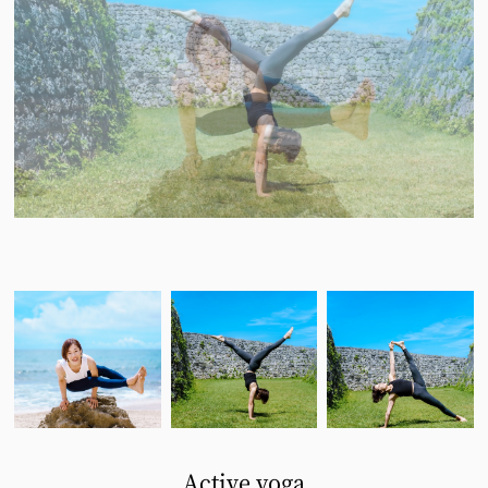
Active yoga