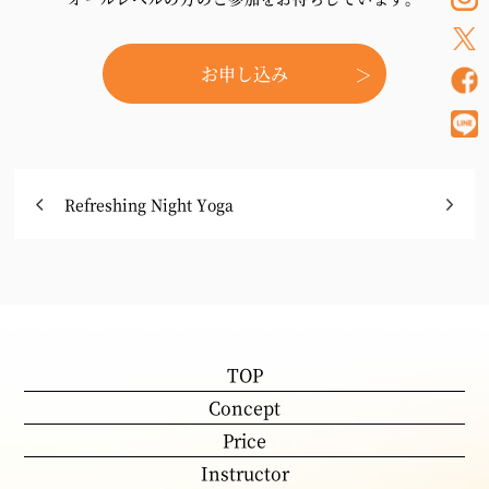
お申し込み
Refreshing Night Yoga
TOP
Concept
Price
Instructor